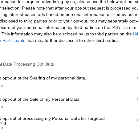
formation for targeted advertising by us, please use the below opt-out s
r selection. Please note that after your opt-out request is processed y
eing interest-based ads based on personal information utilized by us or
disclosed to third parties prior to your opt-out. You may separately opt-
losure of your personal information by third parties on the IAB’s list of
. This information may also be disclosed by us to third parties on the
IA
Participants
that may further disclose it to other third parties.
l Data Processing Opt Outs
o opt-out of the Sharing of my personal data.
In
o opt-out of the Sale of my Personal Data.
In
to opt-out of processing my Personal Data for Targeted
ing.
In