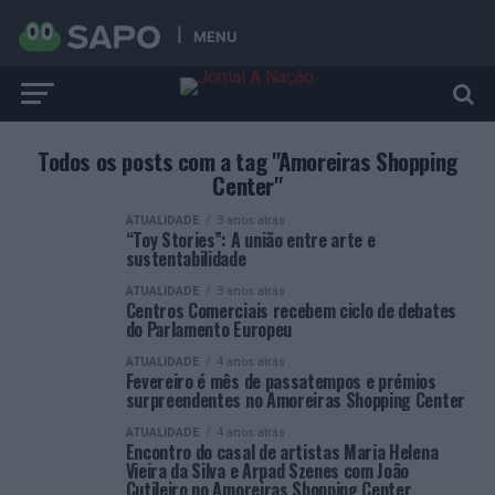
MENU
Todos os posts com a tag "Amoreiras Shopping
Center"
ATUALIDADE
3 anos atrás
“Toy Stories”: A união entre arte e
sustentabilidade
ATUALIDADE
3 anos atrás
Centros Comerciais recebem ciclo de debates
do Parlamento Europeu
ATUALIDADE
4 anos atrás
Fevereiro é mês de passatempos e prémios
surpreendentes no Amoreiras Shopping Center
ATUALIDADE
4 anos atrás
Encontro do casal de artistas Maria Helena
Vieira da Silva e Arpad Szenes com João
Cutileiro no Amoreiras Shopping Center