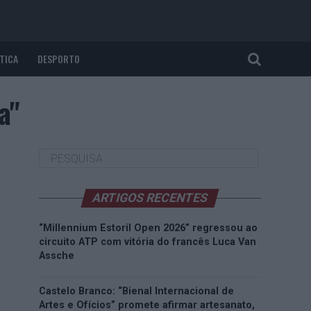
TICA
DESPORTO
a"
ARTIGOS RECENTES
“Millennium Estoril Open 2026” regressou ao
circuito ATP com vitória do francês Luca Van
Assche
Castelo Branco: “Bienal Internacional de
Artes e Ofícios” promete afirmar artesanato,