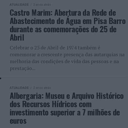
ATUALIDADE
2 anos atrás
Castro Marim: Abertura da Rede de
Abastecimento de Água em Pisa Barro
durante as comemorações do 25 de
Abril
Celebrar o 25 de Abril de 1974 também é
comemorar a crescente presença das autarquias na
melhoria das condições de vida das pessoas e na
prestação...
ATUALIDADE
2 anos atrás
Albergaria: Museu e Arquivo Histórico
dos Recursos Hídricos com
investimento superior a 7 milhões de
euros