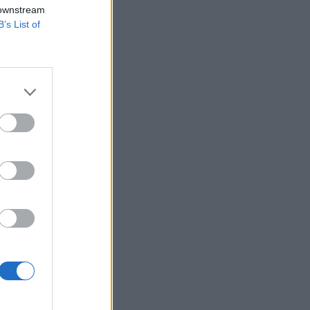
 downstream
B’s List of