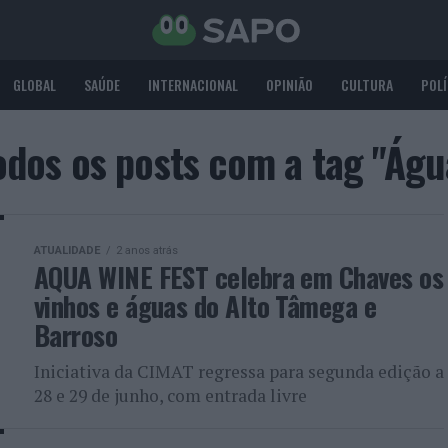
GLOBAL
SAÚDE
INTERNACIONAL
OPINIÃO
CULTURA
POLÍ
odos os posts com a tag "Águ
ATUALIDADE
2 anos atrás
AQUA WINE FEST celebra em Chaves os
vinhos e águas do Alto Tâmega e
Barroso
Iniciativa da CIMAT regressa para segunda edição a
28 e 29 de junho, com entrada livre