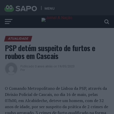
MENU
ATUALIDADE
PSP detém suspeito de furtos e
roubos em Cascais
Publicado
3 anos atrás
on
19/05/2023
Por
O Comando Metropolitano de Lisboa da PSP, através da
Divisão Policial de Cascais, no dia 16 de maio, pelas
07h00, em Alcabideche, deteve um homem, com de 32
anos de idade, por ser suspeito da prática de 2 crimes de
roubo agravado, 3 crimes de furto qualificado na forma