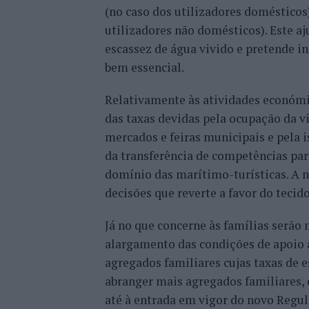
(no caso dos utilizadores domésticos)
utilizadores não domésticos). Este 
escassez de água vivido e pretende 
bem essencial.
Relativamente às atividades económi
das taxas devidas pela ocupação da via
mercados e feiras municipais e pela 
da transferência de competências par
domínio das marítimo-turísticas. A n
decisões que reverte a favor do teci
Já no que concerne às famílias serão 
alargamento das condições de apoio
agregados familiares cujas taxas de e
abranger mais agregados familiares,
até à entrada em vigor do novo Regu