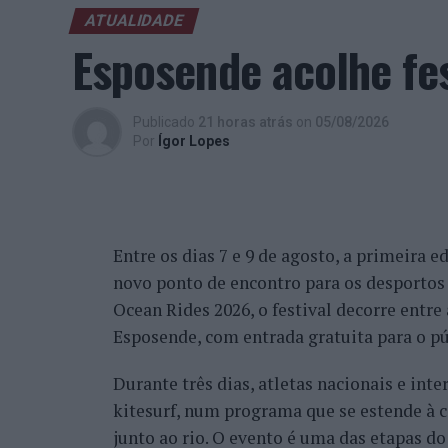
ATUALIDADE
Esposende acolhe fes
Publicado
21 horas atrás
on
05/08/2026
Por
Ígor Lopes
Entre os dias 7 e 9 de agosto, a primeira 
novo ponto de encontro para os desportos 
Ocean Rides 2026, o festival decorre entre
Esposende, com entrada gratuita para o pú
Durante três dias, atletas nacionais e in
kitesurf, num programa que se estende à 
junto ao rio. O evento é uma das etapas d