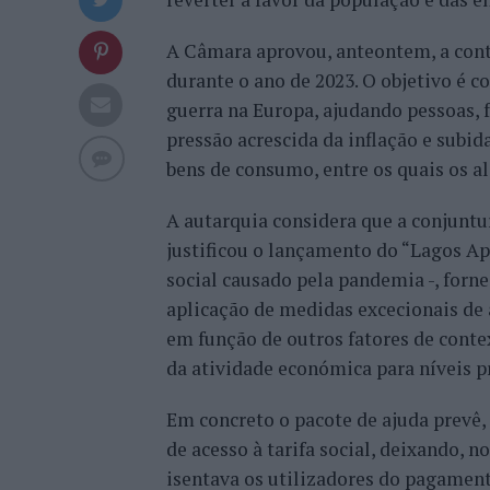
A Câmara aprovou, anteontem, a con
durante o ano de 2023. O objetivo é co
guerra na Europa, ajudando pessoas, f
pressão acrescida da inflação e subid
bens de consumo, entre os quais os a
A autarquia considera que a conjuntu
justificou o lançamento do “Lagos A
social causado pela pandemia -, forn
aplicação de medidas excecionais de 
em função de outros fatores de con
da atividade económica para níveis p
Em concreto o pacote de ajuda prevê,
de acesso à tarifa social, deixando, n
isentava os utilizadores do pagament