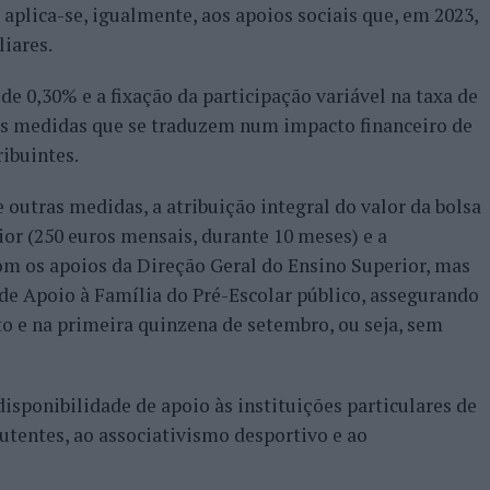
aplica-se, igualmente, aos apoios sociais que, em 2023,
iares.
e 0,30% e a fixação da participação variável na taxa de
uas medidas que se traduzem num impacto financeiro de
ribuintes.
 outras medidas, a atribuição integral do valor da bolsa
ior (250 euros mensais, durante 10 meses) e a
om os apoios da Direção Geral do Ensino Superior, mas
e Apoio à Família do Pré-Escolar público, assegurando
o e na primeira quinzena de setembro, ou seja, sem
sponibilidade de apoio às instituições particulares de
 utentes, ao associativismo desportivo e ao