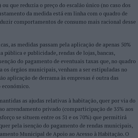
 ou que reduzia o preço do escalão único (no caso dos
ajustamento da medida está em linha com o quadro de
induzir comportamentos de consumo mais racional desse
cas, as medidas passam pela aplicação de apenas 50%
 pública e publicidade, rendas de lojas, bancas,
isenção do pagamento de eventuais taxas que, no quadro
a os órgãos municipais, venham a ser estipuladas no
ão aplicação de derrama às empresas é outra das
do económico.
mantidas as ajudas relativas à habitação, quer por via do
 ao arrendamento privado (comparticipação de 35% aos
sforço se situem entre os 51 e os 70%) que permitirá
 quer pela isenção do pagamento de rendas municipais,
lamento Municipal de Apoio ao Acesso à Habitação. O