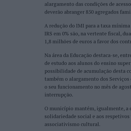
alargamento das condições de acesso 
deverão abranger 850 agregados famil
A redução do IMI para a taxa mínima d
IRS em 0% são, na vertente fiscal, d
1,8 milhões de euros a favor dos cont
Na área da Educação destaca-se, entre
de estudo aos alunos do ensino super
possibilidade de acumulação desta c
também o alargamento dos Serviços d
o seu funcionamento no mês de agost
interrupção.
O município mantém, igualmente, a di
solidariedade social e aos respetivos
associativismo cultural.