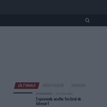
ÚLTIMAS
DESTAQUE
VIDEOS
ATUALIDADE
21 horas atrás
Esposende acolhe festival de
kitesurf