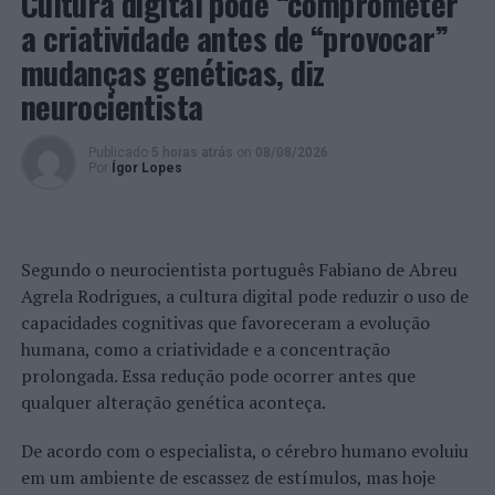
Cultura digital pode “comprometer”
Facebook
, que irão usufruir de uma experiência
a criatividade antes de “provocar”
gastronómica com notas de mar.
mudanças genéticas, diz
neurocientista
Também no dia 24, com o objetivo de dar a conhecer a
versatilidade das conservas da Pinhais, os visitantes do
Museu-Vivo poderão saborear, por um preço simbólico
Publicado
5 horas atrás
on
08/08/2026
Por
Ígor Lopes
de três euros, uma outra especialidade exclusiva para
celebrar o Dia da Sardinha, a receita “guardanapo de
sardinha”. Esta iguaria é preparada com queijo-creme,
um guacamole com assinatura Pinhais, a que se juntam
Segundo o neurocientista português Fabiano de Abreu
conservas da mais elevada qualidade e ingredientes
Agrela Rodrigues, a cultura digital pode reduzir o uso de
frescos e naturais, sardinhas em azeite picante ou só em
capacidades cognitivas que favoreceram a evolução
azeite Pinhais, uma proposta da Madalena e da Joana,
humana, como a criatividade e a concentração
equipa do
Can-Tin
, espaço de degustação que acolhe o
prolongada. Essa redução pode ocorrer antes que
último momento da visita ao Museu-Vivo.
qualquer alteração genética aconteça.
Sardinha: produto de identidade gastronómica
De acordo com o especialista, o cérebro humano evoluiu
em um ambiente de escassez de estímulos, mas hoje
Este ano, a campanha da pesca da sardinha iniciou-se em