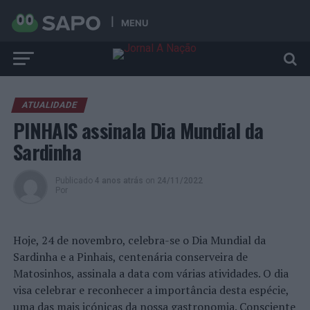
MENU
ATUALIDADE
PINHAIS assinala Dia Mundial da
Sardinha
Publicado
4 anos atrás
on
24/11/2022
Por
Hoje, 24 de novembro, celebra-se o Dia Mundial da
Sardinha e a Pinhais, centenária conserveira de
Matosinhos, assinala a data com várias atividades. O dia
visa celebrar e reconhecer a importância desta espécie,
uma das mais icónicas da nossa gastronomia. Consciente