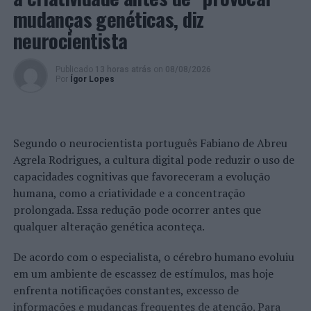
mudanças genéticas, diz
neurocientista
Publicado
13 horas atrás
on
08/08/2026
Por
Ígor Lopes
Segundo o neurocientista português Fabiano de Abreu
Agrela Rodrigues, a cultura digital pode reduzir o uso de
capacidades cognitivas que favoreceram a evolução
humana, como a criatividade e a concentração
prolongada. Essa redução pode ocorrer antes que
qualquer alteração genética aconteça.
De acordo com o especialista, o cérebro humano evoluiu
em um ambiente de escassez de estímulos, mas hoje
enfrenta notificações constantes, excesso de
informações e mudanças frequentes de atenção. Para