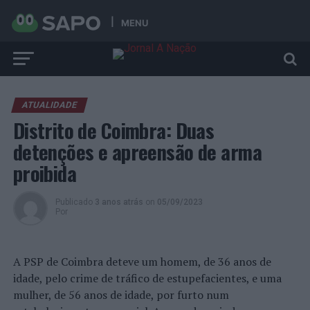
MENU
ATUALIDADE
Distrito de Coimbra: Duas
detenções e apreensão de arma
proibida
Publicado
3 anos atrás
on
05/09/2023
Por
A PSP de Coimbra deteve um homem, de 36 anos de
idade, pelo crime de tráfico de estupefacientes, e uma
mulher, de 56 anos de idade, por furto num