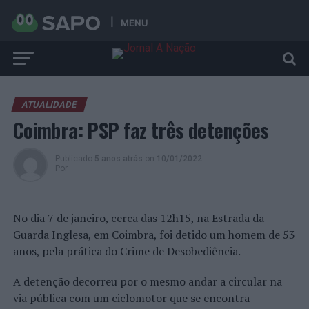
MENU
ATUALIDADE
Coimbra: PSP faz três detenções
Publicado
5 anos atrás
on
10/01/2022
Por
No dia 7 de janeiro, cerca das 12h15, na Estrada da
Guarda Inglesa, em Coimbra, foi detido um homem de 53
anos, pela prática do Crime de Desobediência.
A detenção decorreu por o mesmo andar a circular na
via pública com um ciclomotor que se encontra