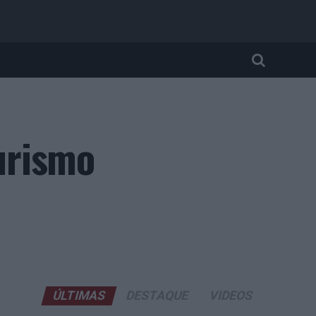
urismo
ÚLTIMAS
DESTAQUE
VIDEOS