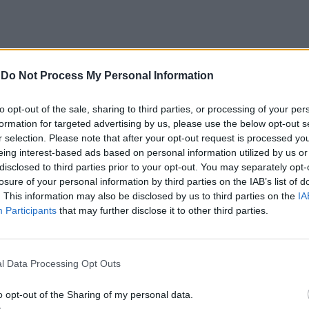
CLIQUE PARA COMENTAR
-
Do Not Process My Personal Information
to opt-out of the sale, sharing to third parties, or processing of your per
formation for targeted advertising by us, please use the below opt-out s
r selection. Please note that after your opt-out request is processed y
eing interest-based ads based on personal information utilized by us or
disclosed to third parties prior to your opt-out. You may separately opt-
 Open 2026” regressou ao
losure of your personal information by third parties on the IAB’s list of
. This information may also be disclosed by us to third parties on the
IA
ória do francês Luca Van
Participants
that may further disclose it to other third parties.
l Data Processing Opt Outs
o opt-out of the Sharing of my personal data.