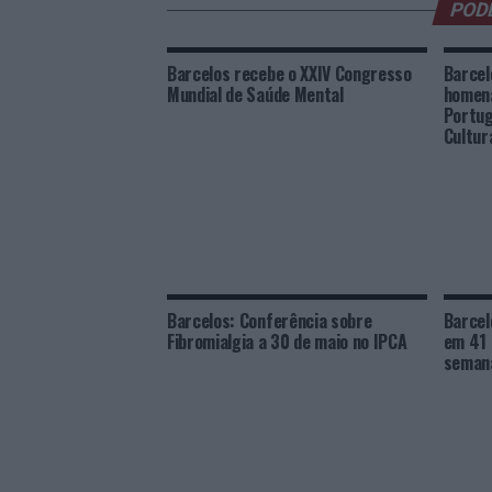
POD
Barcelos recebe o XXIV Congresso
Barcel
Mundial de Saúde Mental
homen
Portug
Cultur
Barcelos: Conferência sobre
Barcel
Fibromialgia a 30 de maio no IPCA
em 41 
semana