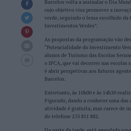
Barcelos volta a assinalar o Dia Mu
cujo objetivo visa promover a inovaç
verde, seguindo o lema escolhido da
Investimentos Verdes”.
As propostas da programação vão deco
“Potencialidade do Investimento Verde
alunos de Turismo das Escolas Secun
o IPCA, que vai decorrer nas escolas 
é abrir perspetivas aos futuros agente
Barcelos.
Entretanto, às 10h00 e às 14h30 real
Figurado, dando a conhecer uma das a
atividade é gratuita, mas carece de i
do telefone 253 811 882.
Da parte da tarde, está agendada uma