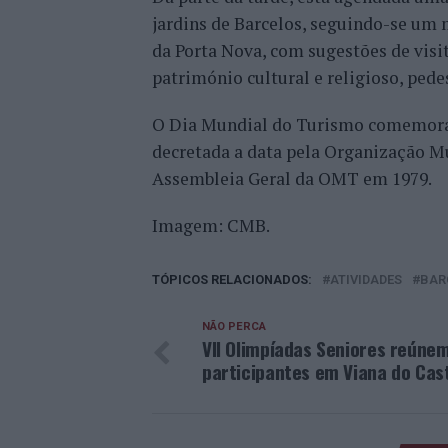
jardins de Barcelos, seguindo-se um
da Porta Nova, com sugestões de visit
património cultural e religioso, pede
O Dia Mundial do Turismo comemora-s
decretada a data pela Organização M
Assembleia Geral da OMT em 1979.
Imagem: CMB.
TÓPICOS RELACIONADOS:
ATIVIDADES
BAR
NÃO PERCA
VII Olimpíadas Seniores reúne
participantes em Viana do Cas