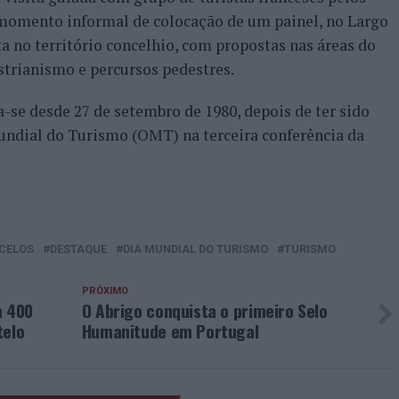
 momento informal de colocação de um painel, no Largo
a no território concelhio, com propostas nas áreas do
strianismo e percursos pedestres.
e desde 27 de setembro de 1980, depois de ter sido
undial do Turismo (OMT) na terceira conferência da
CELOS
DESTAQUE
DIA MUNDIAL DO TURISMO
TURISMO
PRÓXIMO
m 400
O Abrigo conquista o primeiro Selo
telo
Humanitude em Portugal