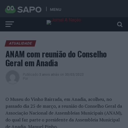
MENU
ATUALIDADE
ANAM com reunião do Conselho
Geral em Anadia
Publicado
3 anos atrás
on
30/03/2023
Por
O Museu do Vinho Bairrada, em Anadia, acolheu, no
passado dia 25 de março, a reunião do Conselho Geral da
Associação Nacional de Assembleias Municipais (ANAM),
do qual faz parte o presidente da Assembleia Municipal
de Anadia, Manuel Pinho.