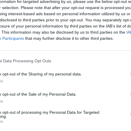
formation for targeted advertising by us, please use the below opt-out s
r selection. Please note that after your opt-out request is processed y
eing interest-based ads based on personal information utilized by us or
disclosed to third parties prior to your opt-out. You may separately opt-
losure of your personal information by third parties on the IAB’s list of
. This information may also be disclosed by us to third parties on the
IA
Participants
that may further disclose it to other third parties.
l Data Processing Opt Outs
o opt-out of the Sharing of my personal data.
In
o opt-out of the Sale of my Personal Data.
In
to opt-out of processing my Personal Data for Targeted
ing.
In