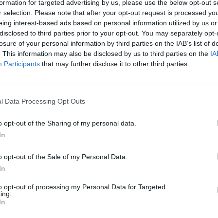
formation for targeted advertising by us, please use the below opt-out s
r selection. Please note that after your opt-out request is processed y
eing interest-based ads based on personal information utilized by us or
disclosed to third parties prior to your opt-out. You may separately opt-
losure of your personal information by third parties on the IAB’s list of
. This information may also be disclosed by us to third parties on the
IA
Participants
that may further disclose it to other third parties.
l Data Processing Opt Outs
o opt-out of the Sharing of my personal data.
In
o opt-out of the Sale of my Personal Data.
In
to opt-out of processing my Personal Data for Targeted
ing.
In