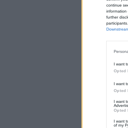
continue se
information 
further disc
participants
Downstream 
Persona
I want t
Opted 
I want t
Opted 
I want 
Advertis
Opted 
I want t
of my P