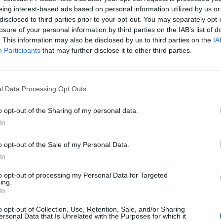
eing interest-based ads based on personal information utilized by us or
disclosed to third parties prior to your opt-out. You may separately opt-
losure of your personal information by third parties on the IAB’s list of
. This information may also be disclosed by us to third parties on the
IA
Participants
that may further disclose it to other third parties.
l Data Processing Opt Outs
o opt-out of the Sharing of my personal data.
In
o opt-out of the Sale of my Personal Data.
In
to opt-out of processing my Personal Data for Targeted
ing.
In
o opt-out of Collection, Use, Retention, Sale, and/or Sharing
ersonal Data that Is Unrelated with the Purposes for which it