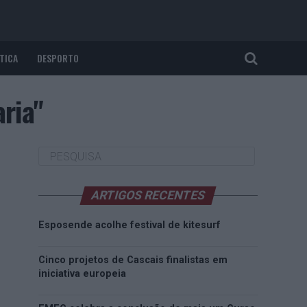
TICA
DESPORTO
ria"
ARTIGOS RECENTES
Esposende acolhe festival de kitesurf
Cinco projetos de Cascais finalistas em
iniciativa europeia