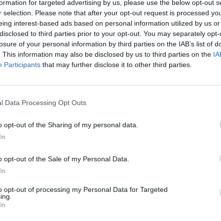
formation for targeted advertising by us, please use the below opt-out s
r selection. Please note that after your opt-out request is processed y
eing interest-based ads based on personal information utilized by us or
disclosed to third parties prior to your opt-out. You may separately opt-
losure of your personal information by third parties on the IAB’s list of
. This information may also be disclosed by us to third parties on the
IA
Participants
that may further disclose it to other third parties.
l Data Processing Opt Outs
o opt-out of the Sharing of my personal data.
In
o opt-out of the Sale of my Personal Data.
In
to opt-out of processing my Personal Data for Targeted
ing.
In