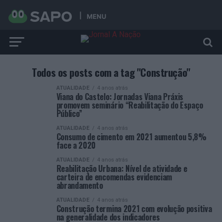
MENU
Todos os posts com a tag "Construção"
ATUALIDADE
4 anos atrás
Viana do Castelo: Jornadas Viana Práxis
promovem seminário “Reabilitação do Espaço
Público”
ATUALIDADE
4 anos atrás
Consumo de cimento em 2021 aumentou 5,8%
face a 2020
ATUALIDADE
4 anos atrás
Reabilitação Urbana: Nível de atividade e
carteira de encomendas evidenciam
abrandamento
ATUALIDADE
4 anos atrás
Construção termina 2021 com evolução positiva
na generalidade dos indicadores