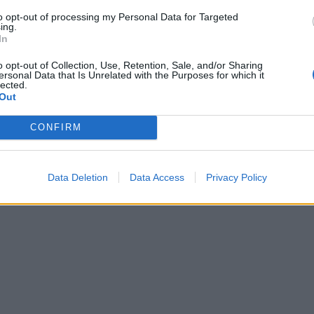
to opt-out of processing my Personal Data for Targeted
ing.
In
o opt-out of Collection, Use, Retention, Sale, and/or Sharing
ersonal Data that Is Unrelated with the Purposes for which it
lected.
Out
CONFIRM
Data Deletion
Data Access
Privacy Policy