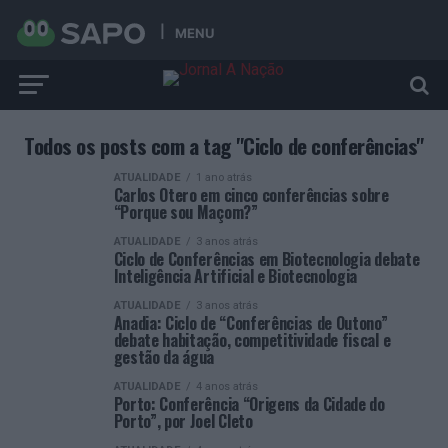
MENU
Todos os posts com a tag "Ciclo de conferências"
ATUALIDADE
1 ano atrás
Carlos Otero em cinco conferências sobre
“Porque sou Maçom?”
ATUALIDADE
3 anos atrás
Ciclo de Conferências em Biotecnologia debate
Inteligência Artificial e Biotecnologia
ATUALIDADE
3 anos atrás
Anadia: Ciclo de “Conferências de Outono”
debate habitação, competitividade fiscal e
gestão da água
ATUALIDADE
4 anos atrás
Porto: Conferência “Origens da Cidade do
Porto”, por Joel Cleto