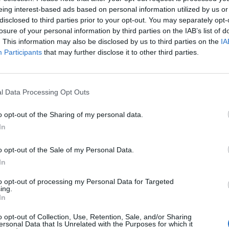
eing interest-based ads based on personal information utilized by us or
disclosed to third parties prior to your opt-out. You may separately opt-
losure of your personal information by third parties on the IAB’s list of
. This information may also be disclosed by us to third parties on the
IA
Participants
that may further disclose it to other third parties.
l Data Processing Opt Outs
o opt-out of the Sharing of my personal data.
In
o opt-out of the Sale of my Personal Data.
In
to opt-out of processing my Personal Data for Targeted
ing.
In
o opt-out of Collection, Use, Retention, Sale, and/or Sharing
ersonal Data that Is Unrelated with the Purposes for which it