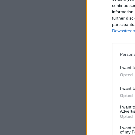
continue se
information 
further disc
participants
Downstream 
Persona
I want t
Opted 
I want t
Opted 
I want 
Advertis
Opted 
I want t
of my P