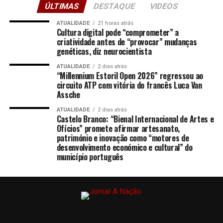
ÚLTIMAS
DESTAQUE
VIDEOS
ATUALIDADE
21 horas atrás
Cultura digital pode “comprometer” a
criatividade antes de “provocar” mudanças
genéticas, diz neurocientista
ATUALIDADE
2 dias atrás
“Millennium Estoril Open 2026” regressou ao
circuito ATP com vitória do francês Luca Van
Assche
ATUALIDADE
2 dias atrás
Castelo Branco: “Bienal Internacional de Artes e
Ofícios” promete afirmar artesanato,
património e inovação como “motores de
desenvolvimento económico e cultural” do
município português