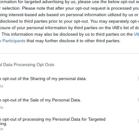
formation for targeted advertising by us, please use the below opt-out s
r selection. Please note that after your opt-out request is processed y
eing interest-based ads based on personal information utilized by us or
disclosed to third parties prior to your opt-out. You may separately opt-
losure of your personal information by third parties on the IAB’s list of
. This information may also be disclosed by us to third parties on the
IA
Participants
that may further disclose it to other third parties.
l Data Processing Opt Outs
o opt-out of the Sharing of my personal data.
In
o opt-out of the Sale of my Personal Data.
In
to opt-out of processing my Personal Data for Targeted
ing.
In