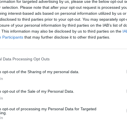
formation for targeted advertising by us, please use the below opt-out s
r selection. Please note that after your opt-out request is processed y
eing interest-based ads based on personal information utilized by us or
disclosed to third parties prior to your opt-out. You may separately opt-
losure of your personal information by third parties on the IAB’s list of
. This information may also be disclosed by us to third parties on the
IA
Participants
that may further disclose it to other third parties.
l Data Processing Opt Outs
o opt-out of the Sharing of my personal data.
In
o opt-out of the Sale of my Personal Data.
In
to opt-out of processing my Personal Data for Targeted
ing.
In