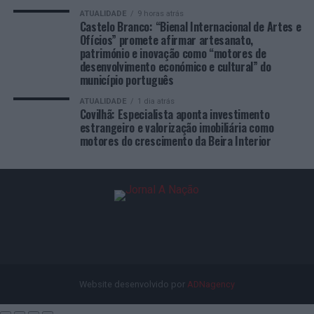
ATUALIDADE
9 horas atrás
Castelo Branco: “Bienal Internacional de Artes e
Ofícios” promete afirmar artesanato,
património e inovação como “motores de
desenvolvimento económico e cultural” do
município português
ATUALIDADE
1 dia atrás
Covilhã: Especialista aponta investimento
estrangeiro e valorização imobiliária como
motores do crescimento da Beira Interior
Website desenvolvido por
ADNagency