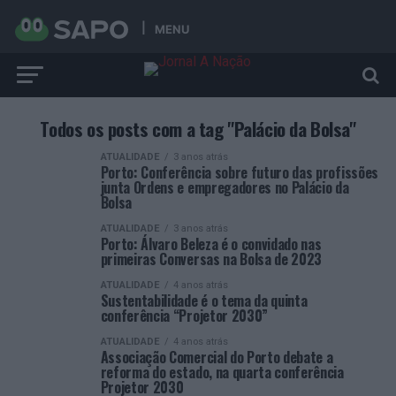
MENU
Todos os posts com a tag "Palácio da Bolsa"
ATUALIDADE
3 anos atrás
Porto: Conferência sobre futuro das profissões
junta Ordens e empregadores no Palácio da
Bolsa
ATUALIDADE
3 anos atrás
Porto: Álvaro Beleza é o convidado nas
primeiras Conversas na Bolsa de 2023
ATUALIDADE
4 anos atrás
Sustentabilidade é o tema da quinta
conferência “Projetor 2030”
ATUALIDADE
4 anos atrás
Associação Comercial do Porto debate a
reforma do estado, na quarta conferência
Projetor 2030