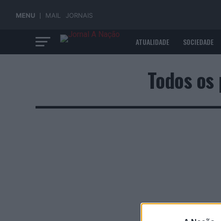
MENU
MAIL
JORNAIS
ATUALIDADE
SOCIEDADE
ECONOMIA
Todos os 