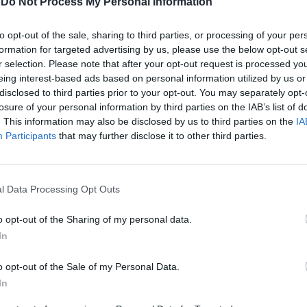
-
Do Not Process My Personal Information
to opt-out of the sale, sharing to third parties, or processing of your per
formation for targeted advertising by us, please use the below opt-out s
r selection. Please note that after your opt-out request is processed y
eing interest-based ads based on personal information utilized by us or
disclosed to third parties prior to your opt-out. You may separately opt-
losure of your personal information by third parties on the IAB’s list of
. This information may also be disclosed by us to third parties on the
IA
Participants
that may further disclose it to other third parties.
l Data Processing Opt Outs
o opt-out of the Sharing of my personal data.
In
o opt-out of the Sale of my Personal Data.
In