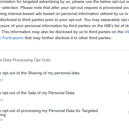
formation for targeted advertising by us, please use the below opt-out s
r selection. Please note that after your opt-out request is processed y
eing interest-based ads based on personal information utilized by us or
disclosed to third parties prior to your opt-out. You may separately opt-
losure of your personal information by third parties on the IAB’s list of
. This information may also be disclosed by us to third parties on the
IA
Participants
that may further disclose it to other third parties.
l Data Processing Opt Outs
o opt-out of the Sharing of my personal data.
In
o opt-out of the Sale of my Personal Data.
In
to opt-out of processing my Personal Data for Targeted
ing.
In