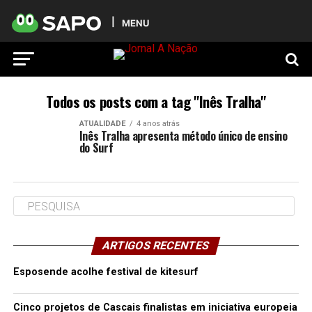
MENU
Todos os posts com a tag "Inês Tralha"
ATUALIDADE
4 anos atrás
Inês Tralha apresenta método único de ensino
do Surf
ARTIGOS RECENTES
Esposende acolhe festival de kitesurf
Cinco projetos de Cascais finalistas em iniciativa europeia