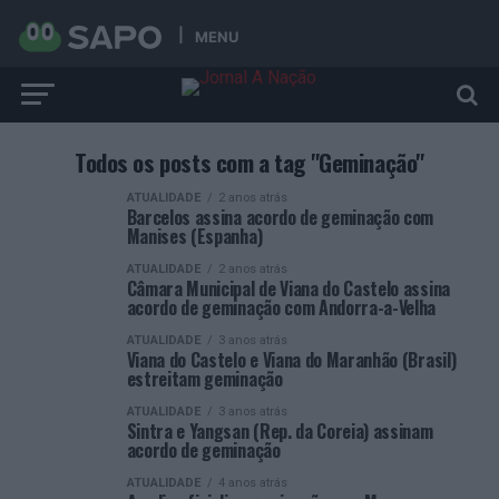
MENU
Todos os posts com a tag "Geminação"
ATUALIDADE
2 anos atrás
Barcelos assina acordo de geminação com
Manises (Espanha)
ATUALIDADE
2 anos atrás
Câmara Municipal de Viana do Castelo assina
acordo de geminação com Andorra-a-Velha
ATUALIDADE
3 anos atrás
Viana do Castelo e Viana do Maranhão (Brasil)
estreitam geminação
ATUALIDADE
3 anos atrás
Sintra e Yangsan (Rep. da Coreia) assinam
acordo de geminação
ATUALIDADE
4 anos atrás