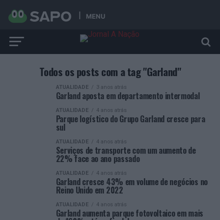
MENU
Todos os posts com a tag "Garland"
ATUALIDADE
3 anos atrás
Garland aposta em departamento intermodal
ATUALIDADE
4 anos atrás
Parque logístico do Grupo Garland cresce para
sul
ATUALIDADE
4 anos atrás
Serviços de transporte com um aumento de
22% face ao ano passado
ATUALIDADE
4 anos atrás
Garland cresce 43% em volume de negócios no
Reino Unido em 2022
ATUALIDADE
4 anos atrás
Garland aumenta parque fotovoltaico em mais