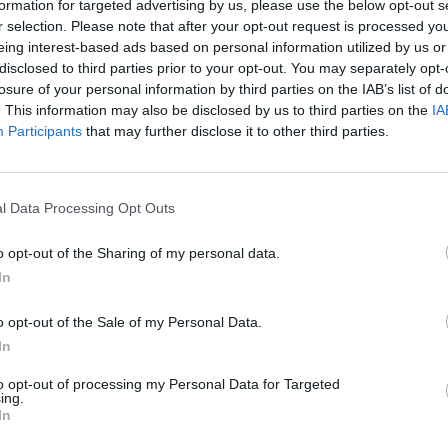
formation for targeted advertising by us, please use the below opt-out s
r selection. Please note that after your opt-out request is processed y
eing interest-based ads based on personal information utilized by us or
disclosed to third parties prior to your opt-out. You may separately opt-
losure of your personal information by third parties on the IAB’s list of
. This information may also be disclosed by us to third parties on the
IA
Participants
that may further disclose it to other third parties.
l Data Processing Opt Outs
o opt-out of the Sharing of my personal data.
In
o opt-out of the Sale of my Personal Data.
In
to opt-out of processing my Personal Data for Targeted
ing.
In