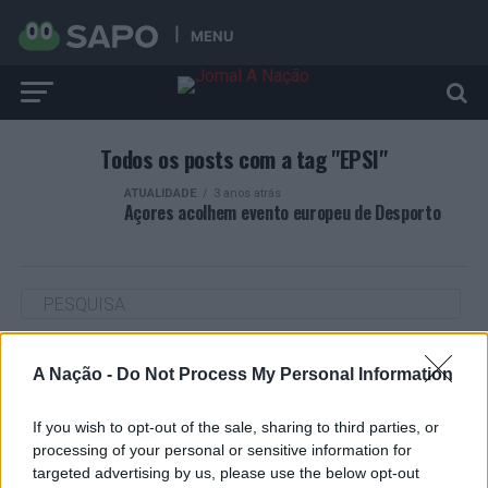
MENU
Todos os posts com a tag "EPSI"
ATUALIDADE
3 anos atrás
Açores acolhem evento europeu de Desporto
ARTIGOS RECENTES
A Nação -
Do Not Process My Personal Information
“Millennium Estoril Open 2026” regressou ao circuito ATP
If you wish to opt-out of the sale, sharing to third parties, or
com vitória do francês Luca Van Assche
processing of your personal or sensitive information for
targeted advertising by us, please use the below opt-out
Castelo Branco: “Bienal Internacional de Artes e Ofícios”