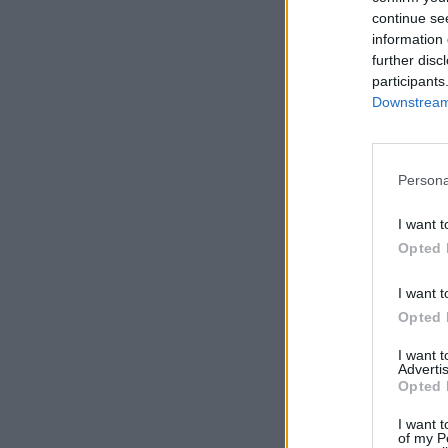
continue se
information 
further disc
participants
Downstream 
Persona
I want t
Opted 
I want t
Opted 
I want 
Advertis
Opted 
I want t
of my P