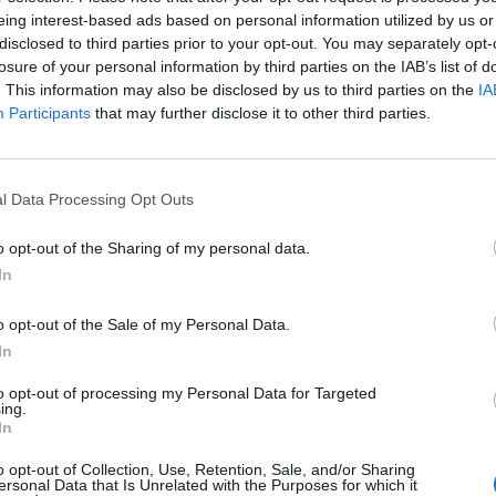
eing interest-based ads based on personal information utilized by us or
disclosed to third parties prior to your opt-out. You may separately opt-
losure of your personal information by third parties on the IAB’s list of
. This information may also be disclosed by us to third parties on the
IA
Participants
that may further disclose it to other third parties.
l Data Processing Opt Outs
o opt-out of the Sharing of my personal data.
In
o opt-out of the Sale of my Personal Data.
In
to opt-out of processing my Personal Data for Targeted
ing.
In
o opt-out of Collection, Use, Retention, Sale, and/or Sharing
ersonal Data that Is Unrelated with the Purposes for which it