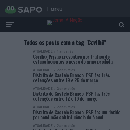
MENU
Todos os posts com a tag "Covilhã"
ATUALIDADE
1 ano atrás
Covilhã: Prisão preventiva por tráfico de
estupefacientes e posse de arma proibida
ATUALIDADE
2 anos atrás
Distrito de Castelo Branco: PSP faz três
detenções entre 19 e 26 de março
ATUALIDADE
2 anos atrás
Distrito de Castelo Branco: PSP faz três
detenções entre 12 e 19 de março
ATUALIDADE
2 anos atrás
Distrito de Castelo Branco: PSP faz um detido
por condução sob influência do álcool
ATUALIDADE
2 anos atrás