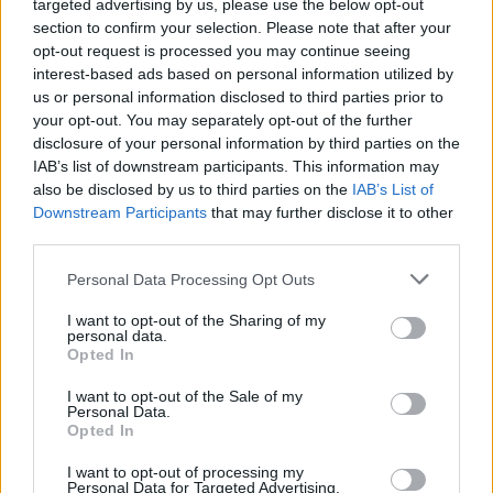
targeted advertising by us, please use the below opt-out
“Millennium Estoril Open 2026” regressou ao circuito ATP
section to confirm your selection. Please note that after your
com vitória do francês Luca Van Assche
opt-out request is processed you may continue seeing
interest-based ads based on personal information utilized by
Castelo Branco: “Bienal Internacional de Artes e Ofícios”
us or personal information disclosed to third parties prior to
promete afirmar artesanato, património e inovação como
your opt-out. You may separately opt-out of the further
“motores de desenvolvimento económico e cultural” do
disclosure of your personal information by third parties on the
município português
IAB’s list of downstream participants. This information may
also be disclosed by us to third parties on the
IAB’s List of
Downstream Participants
that may further disclose it to other
Covilhã: Especialista aponta investimento estrangeiro e
third parties.
valorização imobiliária como motores do crescimento da
Beira Interior
Personal Data Processing Opt Outs
Rio de Janeiro: Governo do Estado propõe parceria com a
I want to opt-out of the Sharing of my
personal data.
FUNCEX para “reforçar inteligência sobre comércio
Opted In
exterior”
I want to opt-out of the Sale of my
Personal Data.
COMENTÁRIOS RECENTES
Opted In
I want to opt-out of processing my
Personal Data for Targeted Advertising.