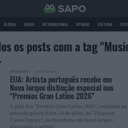
GLOBAL
SAÚDE
INTERNACIONAL
OPINIÃO
CULTURA
POLÍ
os os posts com a tag "Musi
ATUALIDADE
3 semanas atrás
EUA: Artista português recebe em
Nova Iorque distinção especial nos
“Premios Gran Latino 2026”
A gala dos “Premios Gran Latino 2026”, realizada na
passada quinta-feira, 16 de julho, no “Dramma
Times Square”, na Broadway, em Nova Iorque,
distinguiu o artista,...