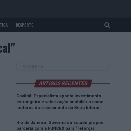
TICA
DESPORTO
cal"
ARTIGOS RECENTES
Covilhã: Especialista aponta investimento
estrangeiro e valorização imobiliária como
motores do crescimento da Beira Interior
Rio de Janeiro: Governo do Estado propõe
parceria com a FUNCEX para “reforçar