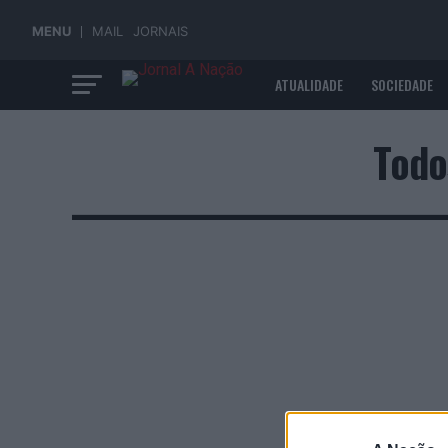
MENU
MAIL
JORNAIS
ATUALIDADE
SOCIEDADE
ECONOMIA
Todo