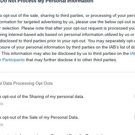
-
Do Not Process My Personal Information
to opt-out of the sale, sharing to third parties, or processing of your per
formation for targeted advertising by us, please use the below opt-out s
r selection. Please note that after your opt-out request is processed y
eing interest-based ads based on personal information utilized by us or
disclosed to third parties prior to your opt-out. You may separately opt-
losure of your personal information by third parties on the IAB’s list of
. This information may also be disclosed by us to third parties on the
IA
Participants
that may further disclose it to other third parties.
l Data Processing Opt Outs
o opt-out of the Sharing of my personal data.
In
o opt-out of the Sale of my Personal Data.
In