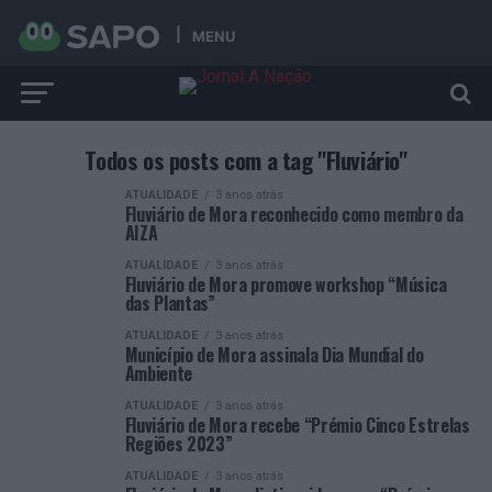
MENU
Todos os posts com a tag "Fluviário"
ATUALIDADE
3 anos atrás
Fluviário de Mora reconhecido como membro da
AIZA
ATUALIDADE
3 anos atrás
Fluviário de Mora promove workshop “Música
das Plantas”
ATUALIDADE
3 anos atrás
Município de Mora assinala Dia Mundial do
Ambiente
ATUALIDADE
3 anos atrás
Fluviário de Mora recebe “Prémio Cinco Estrelas
Regiões 2023”
ATUALIDADE
3 anos atrás