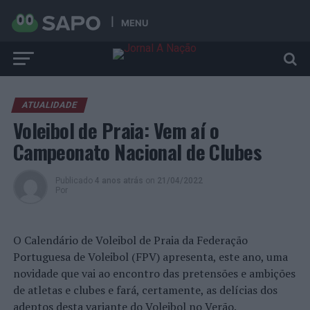
MENU
ATUALIDADE
Voleibol de Praia: Vem aí o
Campeonato Nacional de Clubes
Publicado
4 anos atrás
on
21/04/2022
Por
O Calendário de Voleibol de Praia da Federação
Portuguesa de Voleibol (FPV) apresenta, este ano, uma
novidade que vai ao encontro das pretensões e ambições
de atletas e clubes e fará, certamente, as delícias dos
adeptos desta variante do Voleibol no Verão.