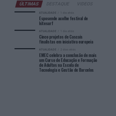
ÚLTIMAS
DESTAQUE
VIDEOS
ATUALIDADE
1 dia atrás
Esposende acolhe festival de
kitesurf
ATUALIDADE
1 dia atrás
Cinco projetos de Cascais
finalistas em iniciativa europeia
ATUALIDADE
2 dias atrás
EMEC celebra a conclusão de mais
um Curso de Educação e Formação
de Adultos na Escola de
Tecnologia e Gestão de Barcelos