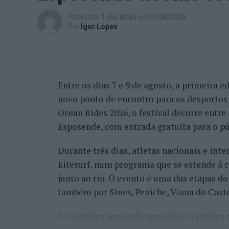
Publicado
1 dia atrás
on
05/08/2026
Por
Ígor Lopes
Entre os dias 7 e 9 de agosto, a primeira 
novo ponto de encontro para os desportos 
Ocean Rides 2026, o festival decorre entre
Esposende, com entrada gratuita para o pú
Durante três dias, atletas nacionais e in
kitesurf, num programa que se estende à 
junto ao rio. O evento é uma das etapas d
também por Sines, Peniche, Viana do Castel
A iniciativa pretende aproximar a prática