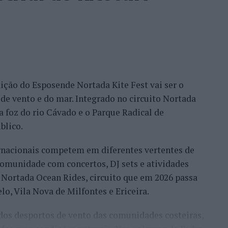
edição do Esposende Nortada Kite Fest vai ser o
de vento e do mar. Integrado no circuito Nortada
 a foz do rio Cávado e o Parque Radical de
blico.
ternacionais competem em diferentes vertentes de
comunidade com concertos, DJ sets e atividades
o Nortada Ocean Rides, circuito que em 2026 passa
o, Vila Nova de Milfontes e Ericeira.
 dos desportos de vento das comunidades costeiras,