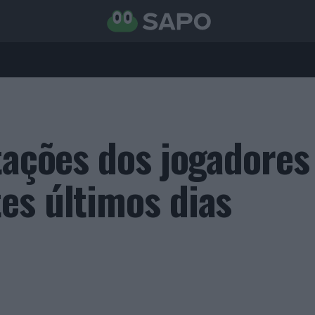
tações dos jogadores
es últimos dias