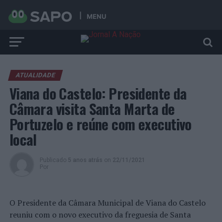
MENU
ATUALIDADE
Viana do Castelo: Presidente da
Câmara visita Santa Marta de
Portuzelo e reúne com executivo
local
Publicado
5 anos atrás
on
22/11/2021
Por
O Presidente da Câmara Municipal de Viana do Castelo
reuniu com o novo executivo da freguesia de Santa