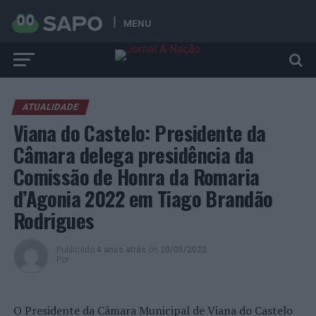
MENU
ATUALIDADE
Viana do Castelo: Presidente da
Câmara delega presidência da
Comissão de Honra da Romaria
d’Agonia 2022 em Tiago Brandão
Rodrigues
Publicado
4 anos atrás
on
20/05/2022
Por
O Presidente da Câmara Municipal de Viana do Castelo