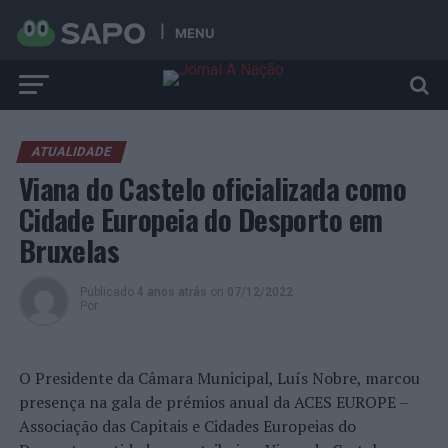
MENU
ATUALIDADE
Viana do Castelo oficializada como
Cidade Europeia do Desporto em
Bruxelas
Publicado
4 anos atrás
on
07/12/2022
Por
O Presidente da Câmara Municipal, Luís Nobre, marcou
presença na gala de prémios anual da ACES EUROPE –
Associação das Capitais e Cidades Europeias do