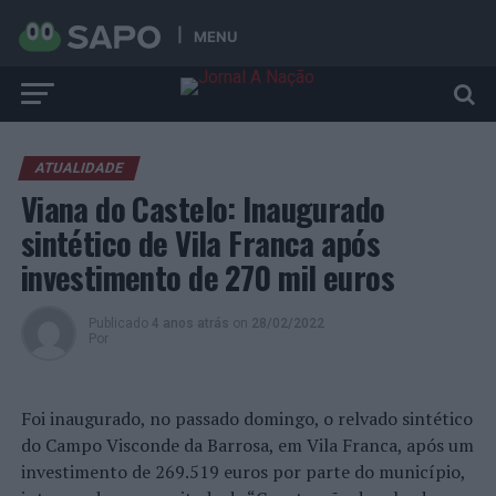
MENU
ATUALIDADE
Viana do Castelo: Inaugurado
sintético de Vila Franca após
investimento de 270 mil euros
Publicado
4 anos atrás
on
28/02/2022
Por
Foi inaugurado, no passado domingo, o relvado sintético
do Campo Visconde da Barrosa, em Vila Franca, após um
investimento de 269.519 euros por parte do município,