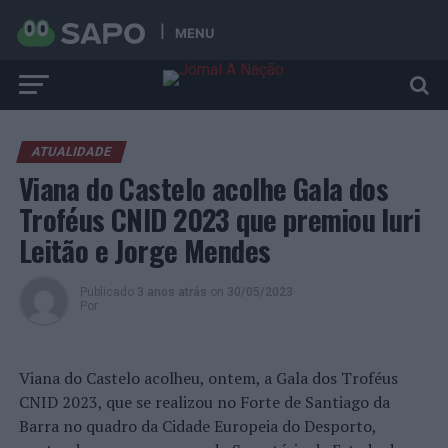
MENU
ATUALIDADE
Viana do Castelo acolhe Gala dos
Troféus CNID 2023 que premiou Iuri
Leitão e Jorge Mendes
Publicado
3 anos atrás
on
30/05/2023
Por
Viana do Castelo acolheu, ontem, a Gala dos Troféus
CNID 2023, que se realizou no Forte de Santiago da
Barra no quadro da Cidade Europeia do Desporto,