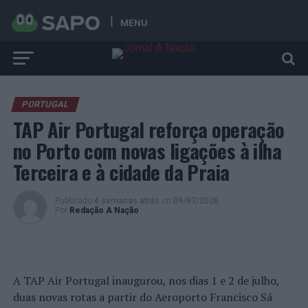
MENU
PORTUGAL
TAP Air Portugal reforça operação
no Porto com novas ligações à ilha
Terceira e à cidade da Praia
Publicado
4 semanas atrás
on
09/07/2026
Por
Redação A Nação
A TAP Air Portugal inaugurou, nos dias 1 e 2 de julho,
duas novas rotas a partir do Aeroporto Francisco Sá