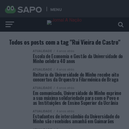
MENU
Todos os posts com a tag "Rui Vieira de Castro"
ATUALIDADE
4 anos atrás
Escola de Economia e Gestão da Universidade do
Minho celebra 40 anos
ATUALIDADE
4 anos atrás
Reitoria da Universidade do Minho recebe oito
concertos da Orquestra Filarmónica de Braga
ATUALIDADE
4 anos atrás
Em comunicado, Universidade do Minho exprime
a sua máxima solidariedade para com o Povo e
as Instituições de Ensino Superior da Ucrânia
ATUALIDADE
4 anos atrás
Estudantes de intercâmbio da Universidade do
Minho são recebidos amanhã em Guimarães