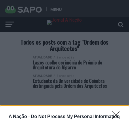
MENU
Todos os posts com a tag "Ordem dos
Arquitectos"
ATUALIDADE
2 anos atrás
Lagos acolhe cerimónia do Prémio de
Arquitetura do Algarve
ATUALIDADE
4 anos atrás
Estudante da Universidade de Coimbra
distinguida pela Ordem dos Arquitectos
A Nação -
Do Not Process My Personal Information
ARTIGOS RECENTES