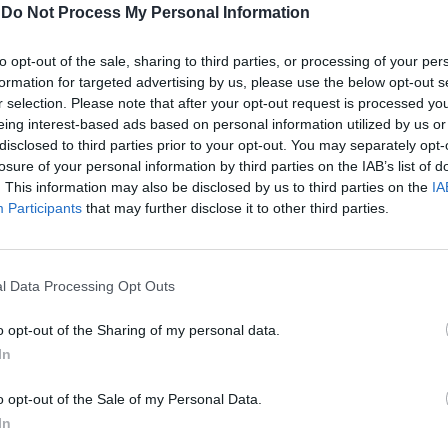
passada semana, com cerca de 200 participantes e
-
Do Not Process My Personal Information
reuniram diversas nacionalidades e entidades....
to opt-out of the sale, sharing to third parties, or processing of your per
formation for targeted advertising by us, please use the below opt-out s
r selection. Please note that after your opt-out request is processed y
eing interest-based ads based on personal information utilized by us or
disclosed to third parties prior to your opt-out. You may separately opt-
losure of your personal information by third parties on the IAB’s list of
. This information may also be disclosed by us to third parties on the
IA
Participants
that may further disclose it to other third parties.
l Data Processing Opt Outs
o opt-out of the Sharing of my personal data.
In
o opt-out of the Sale of my Personal Data.
In