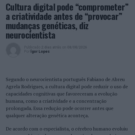
Cultura digital pode “comprometer”
a criatividade antes de “provocar”
mudanças genéticas, diz
neurocientista
Publicado
2 dias atrás
on
08/08/2026
Por
Ígor Lopes
Segundo o neurocientista português Fabiano de Abreu
Agrela Rodrigues, a cultura digital pode reduzir o uso de
capacidades cognitivas que favoreceram a evolução
humana, como a criatividade e a concentração
prolongada. Essa redução pode ocorrer antes que
qualquer alteração genética aconteça.
De acordo com o especialista, o cérebro humano evoluiu