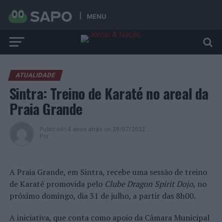
MENU
ATUALIDADE
Sintra: Treino de Karaté no areal da
Praia Grande
Publicado
4 anos atrás
on
29/07/2022
Por
A Praia Grande, em Sintra, recebe uma sessão de treino
de Karaté promovida pelo
Clube Dragon Spirit Dojo
, no
próximo domingo, dia 31 de julho, a partir das 8h00.
A iniciativa, que conta como apoio da Câmara Municipal