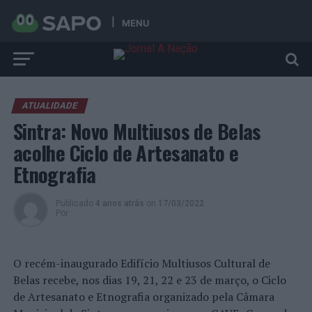
MENU
ATUALIDADE
Sintra: Novo Multiusos de Belas
acolhe Ciclo de Artesanato e
Etnografia
Publicado
4 anos atrás
on
17/03/2022
Por
O recém-inaugurado Edifício Multiusos Cultural de
Belas recebe, nos dias 19, 21, 22 e 23 de março, o Ciclo
de Artesanato e Etnografia organizado pela Câmara